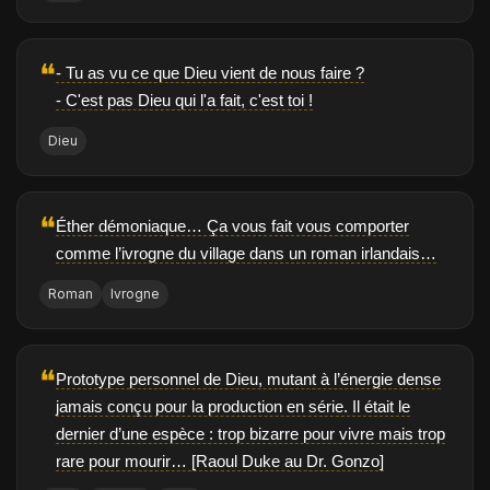
❝
- Tu as vu ce que Dieu vient de nous faire ?
- C'est pas Dieu qui l'a fait, c'est toi !
Dieu
❝
Éther démoniaque… Ça vous fait vous comporter
comme l’ivrogne du village dans un roman irlandais…
Roman
Ivrogne
❝
Prototype personnel de Dieu, mutant à l’énergie dense
jamais conçu pour la production en série. Il était le
dernier d’une espèce : trop bizarre pour vivre mais trop
rare pour mourir… [Raoul Duke au Dr. Gonzo]