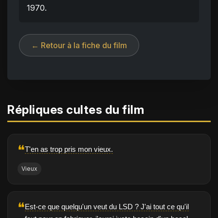
1970.
← Retour à la fiche du film
Répliques cultes du film
❝
T'en as trop pris mon vieux.
Vieux
❝
Est-ce que quelqu'un veut du LSD ? J'ai tout ce qu'il