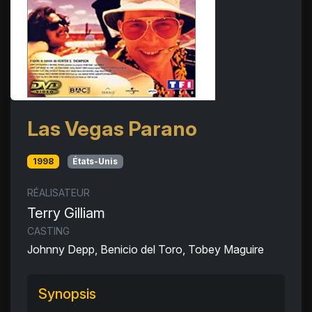
Las Vegas Parano
1998
États-Unis
RÉALISATEUR
Terry Gilliam
CASTING
Johnny Depp, Benicio del Toro, Tobey Maguire
Synopsis