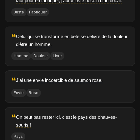
faut pour en fabriquer, j'aurai juste besoin d'un bocal.
Juste
Fabriquer
❝
Celui qui se transforme en bête se délivre de la douleur
d'être un homme.
Homme
Douleur
Livre
❝
J'ai une envie incoercible de saumon rose.
Envie
Rose
❝
On peut pas rester ici, c'est le pays des chauves-
souris !
Pays