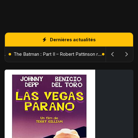
Dernières actualités
L'Âge de Glace : Le Réveil du Volcan – Manny, Sid et Diego de retour pour une aventure explosive
The Batman : Part II – Robert Pattinson replonge dans les ténèbres de Gotham dès octobre 2027