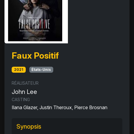
Faux Positif
2021
États-Unis
RÉALISATEUR
John Lee
CASTING
Ilana Glazer, Justin Theroux, Pierce Brosnan
Synopsis