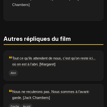
Chambers]
Autres répliques du film
❝
Tout ce qu'ils attendent de nous, c'est qu'on reste ici...
où on est à l'abri. [Margaret]
Abri
❝
Nous ne reculerons pas. Nous sommes à l'avant-
garde. [Jack Chambers]
Garde
Avant