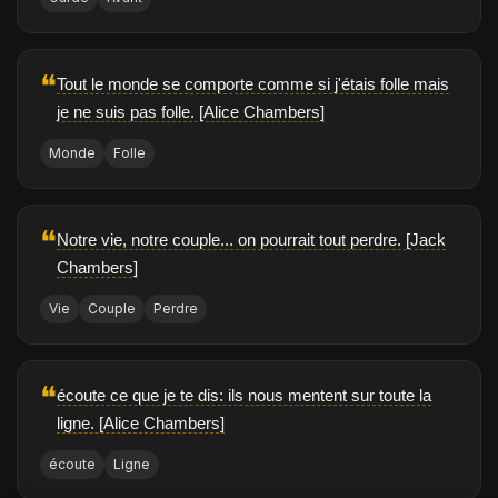
❝
Tout le monde se comporte comme si j'étais folle mais
je ne suis pas folle. [Alice Chambers]
Monde
Folle
❝
Notre vie, notre couple... on pourrait tout perdre. [Jack
Chambers]
Vie
Couple
Perdre
❝
écoute ce que je te dis: ils nous mentent sur toute la
ligne. [Alice Chambers]
écoute
Ligne