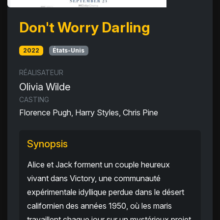
Don't Worry Darling
2022
États-Unis
RÉALISATEUR
Olivia Wilde
CASTING
Florence Pugh, Harry Styles, Chris Pine
Synopsis
Alice et Jack forment un couple heureux
vivant dans Victory, une communauté
expérimentale idyllique perdue dans le désert
californien des années 1950, où les maris
travaillent chaque jour sur un mystérieux projet