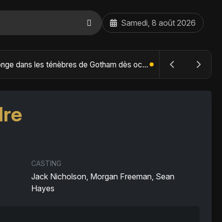
Samedi, 8 août 2026
The Batman : Part II – Robert Pattinson replonge dans les ténèbres de Gotham dès octobre 2027
dre
CASTING
Jack Nicholson, Morgan Freeman, Sean
Hayes