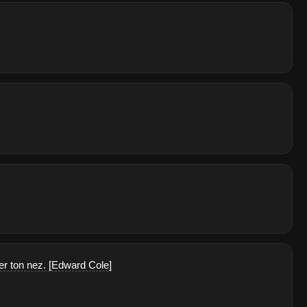
rer ton nez. [Edward Cole]