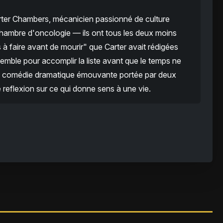
arter Chambers, mécanicien passionné de culture
hambre d'oncologie — ils ont tous les deux moins
s à faire avant de mourir" que Carter avait rédigées
nsemble pour accomplir la liste avant que le temps ne
ne comédie dramatique émouvante portée par deux
reflexion sur ce qui donne sens à une vie.