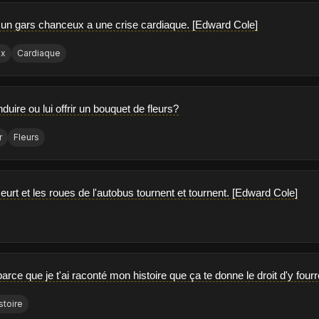
 un gars chanceux a une crise cardiaque. [Edward Cole]
ux
Cardiaque
duire ou lui offrir un bouquet de fleurs?
r
Fleurs
eurt et les roues de l'autobus tournent et tournent. [Edward Cole]
arce que je t'ai raconté mon histoire que ça te donne le droit d'y four
stoire