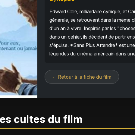
Edward Cole, milliardaire cynique, et C
générale, se retrouvent dans la même c
d'un an à vivre. Inspirés par les "chose
dans un cahier, ils décident de partir e
s'épuise. *Sans Plus Attendre* est u
légendes du cinéma américain dans une 
← Retour à la fiche du film
es cultes du film