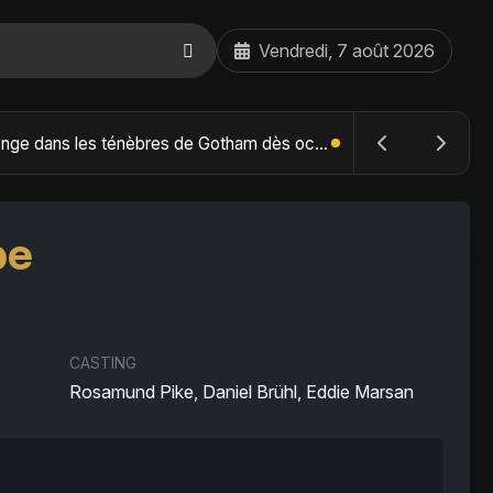
Vendredi, 7 août 2026
The Batman : Part II – Robert Pattinson replonge dans les ténèbres de Gotham dès octobre 2027
be
CASTING
Rosamund Pike, Daniel Brühl, Eddie Marsan