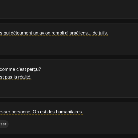
qui détournent un avion rempli d'Israéliens... de juifs.
 comme c'est perçu?
t pas la réalité.
esser personne. On est des humanitaires.
sser