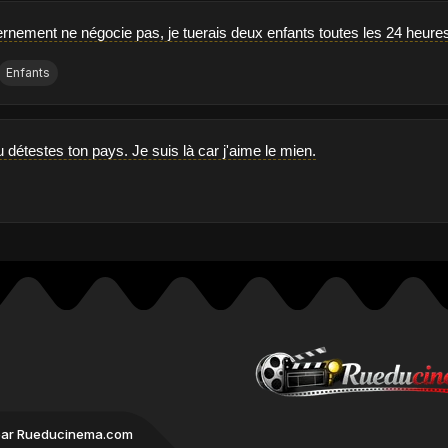
rnement ne négocie pas, je tuerais deux enfants toutes les 24 heures.
Enfants
tu détestes ton pays. Je suis là car j'aime le mien.
par Rueducinema.com