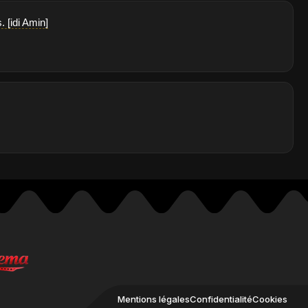
 [idi Amin]
Mentions légales
Confidentialité
Cookies