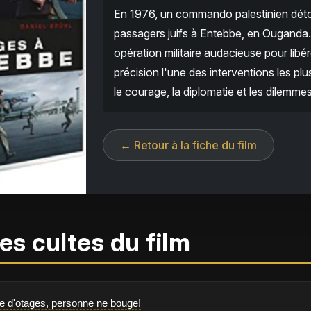
En 1976, un commando palestinien détou
passagers juifs à Entebbe, en Ouganda. F
opération militaire audacieuse pour libér
précision l'une des interventions les plu
le courage, la diplomatie et les dilemm
← Retour à la fiche du film
es cultes du film
se d'otages, personne ne bouge!