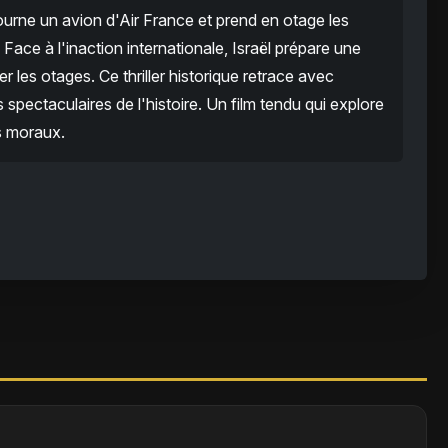
rne un avion d'Air France et prend en otage les
ace à l'inaction internationale, Israël prépare une
er les otages. Ce thriller historique retrace avec
s spectaculaires de l'histoire. Un film tendu qui explore
es moraux.