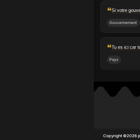
❝
Si votre gouve
Gouvernement
❝
Tu es ici car 
Pays
Copyright ©2026 