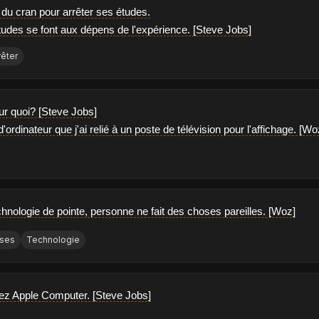
ut du cran pour arrêter ses études.
études se font aux dépens de l'expérience. [Steve Jobs]
rêter
ur quoi? [Steve Jobs]
d'ordinateur que j'ai relié à un poste de télévision pour l'affichage. [Wo
chnologie de pointe, personne ne fait des choses pareilles. [Woz]
ses
Technologie
ez Apple Computer. [Steve Jobs]