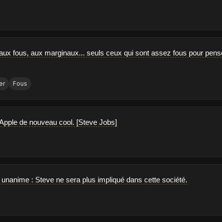
 aux fous, aux marginaux... seuls ceux qui sont assez fous pour pens
er
Fous
Apple de nouveau cool. [Steve Jobs]
t unanime : Steve ne sera plus impliqué dans cette société.