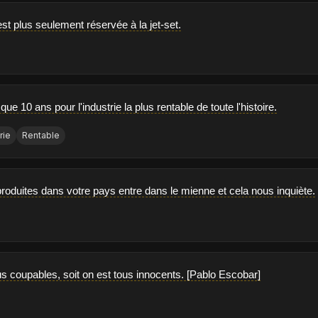
st plus seulement réservée à la jet-set.
que 10 ans pour l'industrie la plus rentable de toute l'histoire.
rie
Rentable
roduites dans votre pays entre dans le mienne et cela nous inquiète.
us coupables, soit on est tous innocents. [Pablo Escobar]