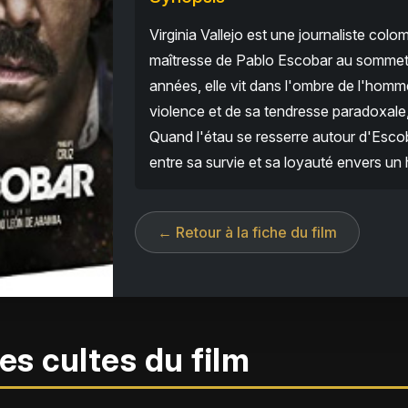
Virginia Vallejo est une journaliste colom
maîtresse de Pablo Escobar au sommet 
années, elle vit dans l'ombre de l'homm
violence et de sa tendresse paradoxale
Quand l'étau se resserre autour d'Escob
entre sa survie et sa loyauté envers un 
← Retour à la fiche du film
es cultes du film