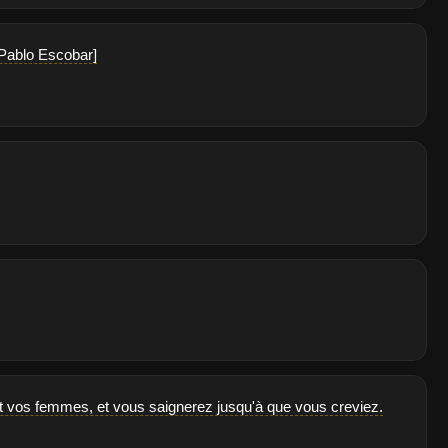
 [Pablo Escobar]
et vos femmes, et vous saignerez jusqu'à que vous creviez.