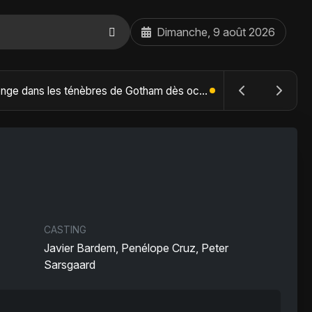
Dimanche, 9 août 2026
The Batman : Part II – Robert Pattinson replonge dans les ténèbres de Gotham dès octobre 2027
CASTING
Javier Bardem, Penélope Cruz, Peter
Sarsgaard