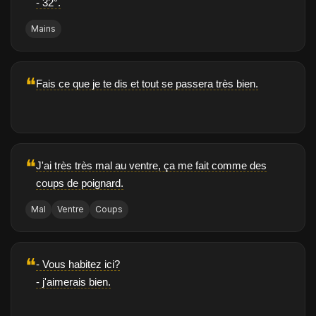
- 32°.
Mains
❝
Fais ce que je te dis et tout se passera très bien.
❝
J'ai très très mal au ventre, ça me fait comme des
coups de poignard.
Mal
Ventre
Coups
❝
- Vous habitez ici?
- j'aimerais bien.