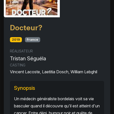
Docteur?
2019
France
RÉALISATEUR
Tristan Séguéla
CASTING
Vincent Lacoste, Laetitia Dosch, William Lebghil
Synopsis
Un médecin généraliste bordelais voit sa vie
basculer quand il découvre qu'il est atteint d'un
cancer. Entre déni, humour noir et quête de