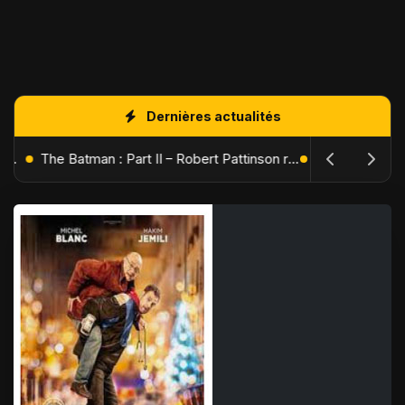
Dernières actualités
L'Âge de Glace : Le Réveil du Volcan – Manny, Sid et Diego de retour pour une aventure explosive
The Batman : Part II – Robert Pattinson replonge dans les ténèbres de Gotham dès octobre 2027