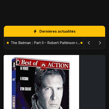
Dernières actualités
L'Âge de Glace : Le Réveil du Volcan – Manny, Sid et Diego de retour pour une aventure explosive
The Batman : Part II – Robert Pattinson replonge dans les ténèbres de Gotham dès octobre 2027