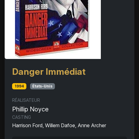
Danger Immédiat
1994
États-Unis
RÉALISATEUR
Phillip Noyce
CASTING
Harrison Ford, Willem Dafoe, Anne Archer