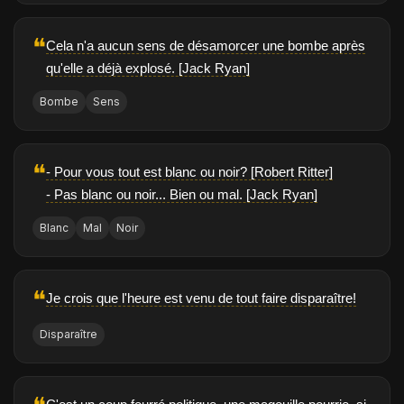
❝
Cela n'a aucun sens de désamorcer une bombe après
qu'elle a déjà explosé. [Jack Ryan]
Bombe
Sens
❝
- Pour vous tout est blanc ou noir? [Robert Ritter]
- Pas blanc ou noir... Bien ou mal. [Jack Ryan]
Blanc
Mal
Noir
❝
Je crois que l'heure est venu de tout faire disparaître!
Disparaître