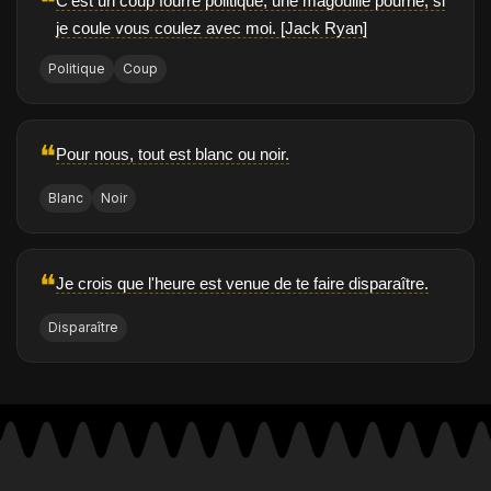
❝
C'est un coup fourré politique, une magouille pourrie, si
je coule vous coulez avec moi. [Jack Ryan]
Politique
Coup
❝
Pour nous, tout est blanc ou noir.
Blanc
Noir
❝
Je crois que l'heure est venue de te faire disparaître.
Disparaître