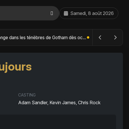
Samedi, 8 août 2026
The Batman : Part II – Robert Pattinson replonge dans les ténèbres de Gotham dès octobre 2027
ujours
CASTING
Adam Sandler, Kevin James, Chris Rock