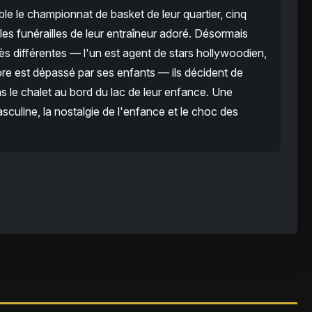
e le championnat de basket de leur quartier, cinq
les funérailles de leur entraîneur adoré. Désormais
ès différentes — l'un est agent de stars hollywoodien,
re est dépassé par ses enfants — ils décident de
le chalet au bord du lac de leur enfance. Une
asculine, la nostalgie de l'enfance et le choc des