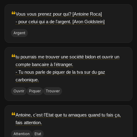
❝
Vous vous prenez pour qui? [Antoine Roca]
- pour celui qui a de l'argent. [Aron Goldstein]
Argent
❝
tu pourrais me trouver une société bidon et ouvrir un
compte bancaire à l'étranger.
- Tu nous parle de piquer de la tva sur du gaz
carbonique.
Ouvrir
Piquer
Trouver
❝
Antoine, c'est l'Etat que tu arnaques quand tu fais ça,
fais attention.
Attention
Etat