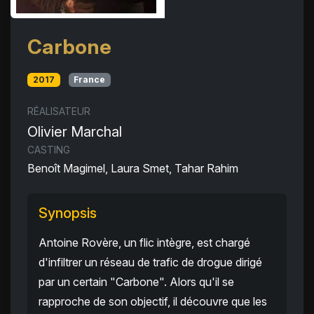
Carbone
2017
France
RÉALISATEUR
Olivier Marchal
CASTING
Benoît Magimel, Laura Smet, Tahar Rahim
Synopsis
Antoine Rovère, un flic intègre, est chargé
d'infiltrer un réseau de trafic de drogue dirigé
par un certain "Carbone". Alors qu'il se
rapproche de son objectif, il découvre que les