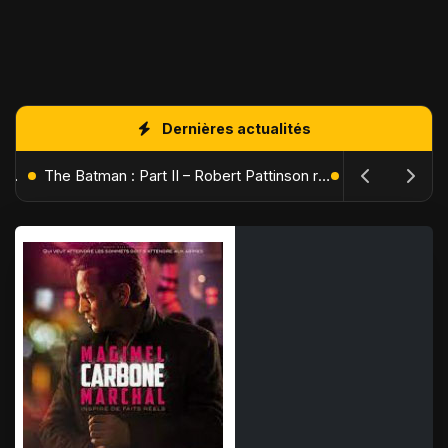
Dernières actualités
L'Âge de Glace : Le Réveil du Volcan – Manny, Sid et Diego de retour pour une aventure explosive
The Batman : Part II – Robert Pattinson replonge dans les ténèbres de Gotham dès octobre 2027