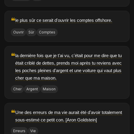
❝
le plus sûr ce serait d'ouvrir les comptes offshore.
Ouvrir
Sûr
Comptes
❝
la dernière fois que je t'ai vu, c'était pour me dire que tu
était criblé de dettes, prends moi après tu reviens avec
les poches pleines d'argent et une voiture qui vaut plus
cher que ma maison.
Cher
Argent
Maison
❝
Une des erreurs de ma vie aurait été d'avoir totalement
sous-estimé ce petit con. [Aron Goldstein]
Erreurs
Vie