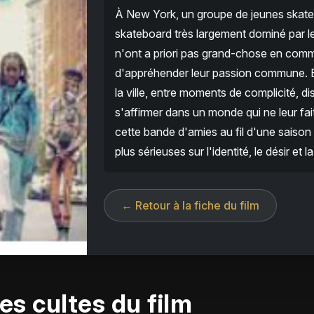
À New York, un groupe de jeunes skateu
skateboard très largement dominé par le
n'ont a priori pas grand-chose en comm
d'appréhender leur passion commune. En
la ville, entre moments de complicité, d
s'affirmer dans un monde qui ne leur fai
cette bande d'amies au fil d'une saison 
plus sérieuses sur l'identité, le désir e
← Retour à la fiche du film
es cultes du film