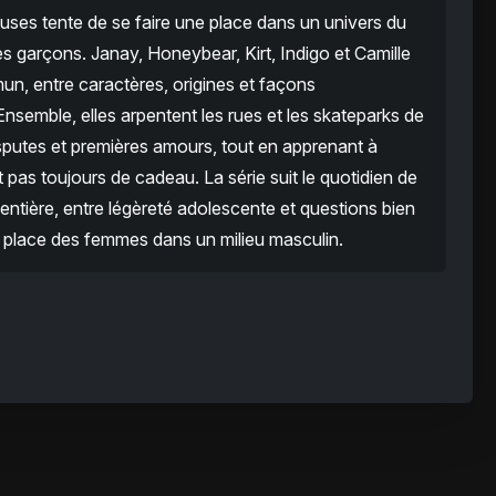
ses tente de se faire une place dans un univers du
s garçons. Janay, Honeybear, Kirt, Indigo et Camille
un, entre caractères, origines et façons
semble, elles arpentent les rues et les skateparks de
isputes et premières amours, tout en apprenant à
t pas toujours de cadeau. La série suit le quotidien de
entière, entre légèreté adolescente et questions bien
t la place des femmes dans un milieu masculin.