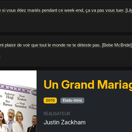
si vous étiez mariés pendant ce week-end, ça va pas vous tuer. [Lily 
nt plaisir de voir que tout le monde ne te déteste pas. [Bebe McBride]
Un Grand Maria
2013
États-Unis
RÉALISATEUR
Justin Zackham