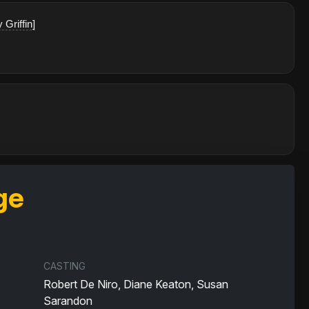
Griffin]
ge
CASTING
Robert De Niro, Diane Keaton, Susan
Sarandon