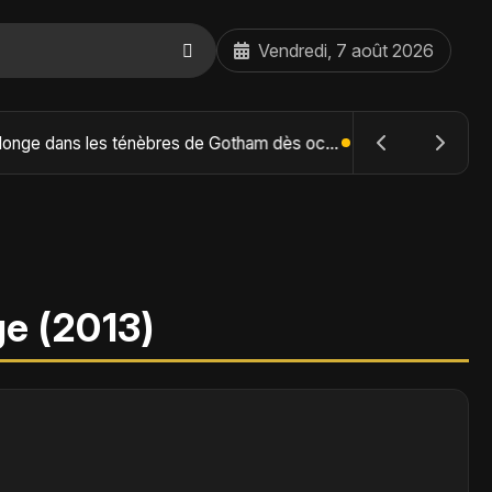
Vendredi, 7 août 2026
The Batman : Part II – Robert Pattinson replonge dans les ténèbres de Gotham dès octobre 2027
ge (2013)