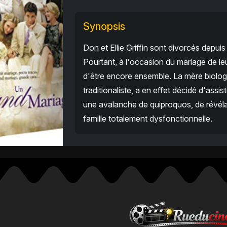
Synopsis
Don et Ellie Griffin sont divorcés depu
Pourtant, à l'occasion du mariage de leur
d'être encore ensemble. La mère biolog
traditionaliste, a en effet décidé d'ass
une avalanche de quiproquos, de révéla
famille totalement dysfonctionnelle.