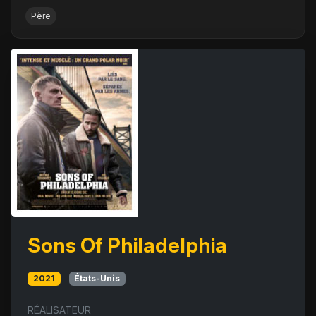
Père
Sons Of Philadelphia
2021
États-Unis
RÉALISATEUR