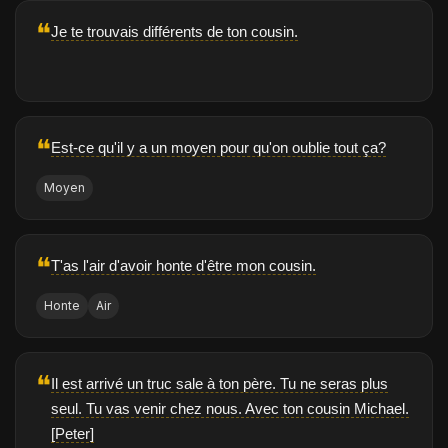
❝
Je te trouvais différents de ton cousin.
❝
Est-ce qu'il y a un moyen pour qu'on oublie tout ça?
Moyen
❝
T'as l'air d'avoir honte d'être mon cousin.
Honte
Air
❝
Il est arrivé un truc sale à ton père. Tu ne seras plus
seul. Tu vas venir chez nous. Avec ton cousin Michael.
[Peter]