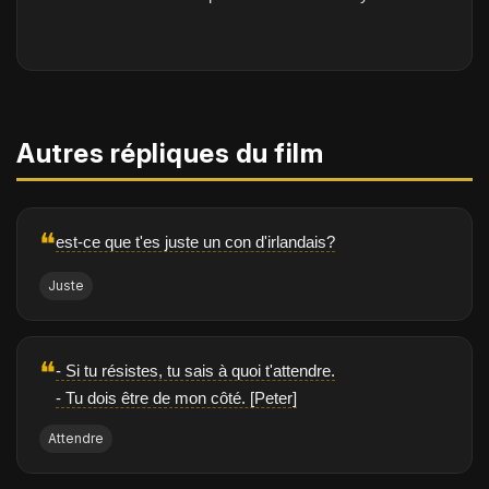
Autres répliques du film
❝
est-ce que t'es juste un con d'irlandais?
Juste
❝
- Si tu résistes, tu sais à quoi t'attendre.
- Tu dois être de mon côté. [Peter]
Attendre