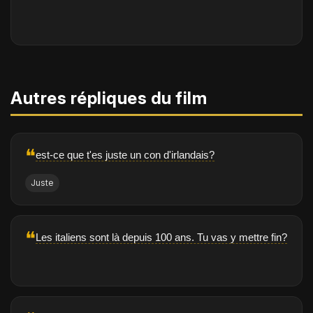
Autres répliques du film
❝
est-ce que t'es juste un con d'irlandais?
Juste
❝
Les italiens sont là depuis 100 ans. Tu vas y mettre fin?