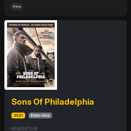
Père
Sons Of Philadelphia
2021
États-Unis
RÉALISATEUR