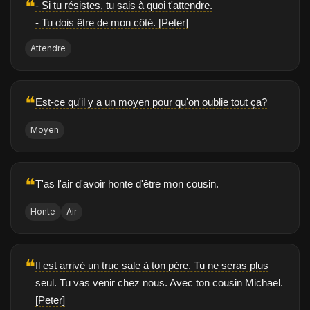
❝
- Si tu résistes, tu sais à quoi t'attendre.
- Tu dois être de mon côté. [Peter]
Attendre
❝
Est-ce qu'il y a un moyen pour qu'on oublie tout ça?
Moyen
❝
T'as l'air d'avoir honte d'être mon cousin.
Honte
Air
❝
Il est arrivé un truc sale à ton père. Tu ne seras plus
seul. Tu vas venir chez nous. Avec ton cousin Michael.
[Peter]