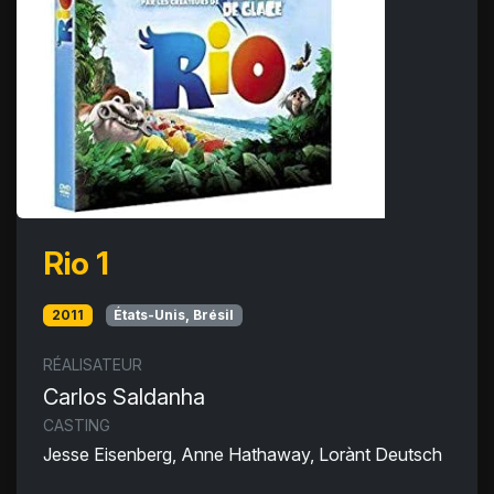
Rio 1
2011
États-Unis, Brésil
RÉALISATEUR
Carlos Saldanha
CASTING
Jesse Eisenberg, Anne Hathaway, Lorànt Deutsch