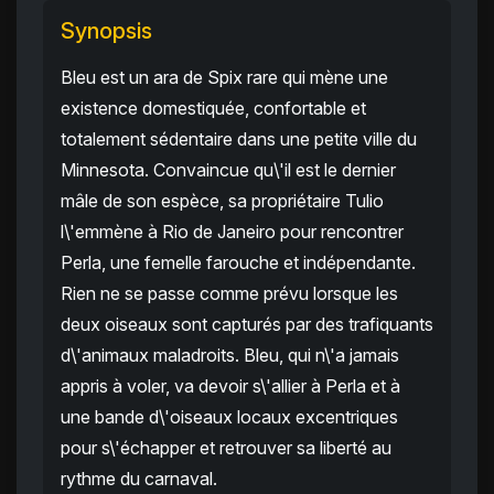
Synopsis
Bleu est un ara de Spix rare qui mène une
existence domestiquée, confortable et
totalement sédentaire dans une petite ville du
Minnesota. Convaincue qu\'il est le dernier
mâle de son espèce, sa propriétaire Tulio
l\'emmène à Rio de Janeiro pour rencontrer
Perla, une femelle farouche et indépendante.
Rien ne se passe comme prévu lorsque les
deux oiseaux sont capturés par des trafiquants
d\'animaux maladroits. Bleu, qui n\'a jamais
appris à voler, va devoir s\'allier à Perla et à
une bande d\'oiseaux locaux excentriques
pour s\'échapper et retrouver sa liberté au
rythme du carnaval.