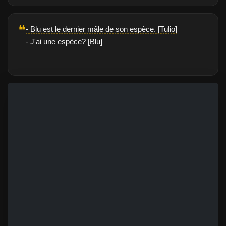
❝
- Blu est le dernier mâle de son espèce. [Tulio]
- J'ai une espèce? [Blu]