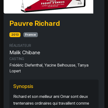
Pauvre Richard
2013
France
RÉALISATEUR
Malik Chibane
CASTING
Frédéric Diefenthal, Yacine Belhousse, Tanya
Lopert
Synopsis
Richard et son meilleur ami Omar sont deux
trentenaires ordinaires qui travaillent comme