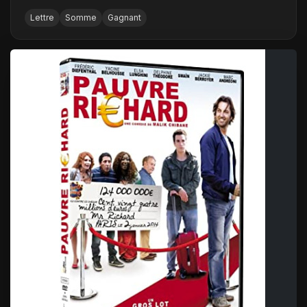
Lettre
Somme
Gagnant