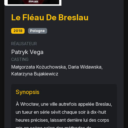
Le Fléau De Breslau
2018
Pologne
RÉALISATEUR
Patryk Vega
CASTING
Małgorzata Kożuchowska, Daria Widawska,
Katarzyna Bujakiewicz
Synopsis
À Wrocław, une ville autrefois appelée Breslau,
un tueur en série sévit chaque soir à dix-huit
heures précises, laissant derrière lui des corps