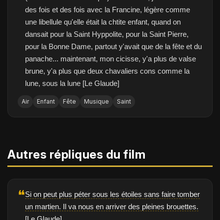
des fois et des fois avec la Francine, légère comme
une libellule qu'elle était la chtite enfant, quand on
dansait pour la Saint Hyppolite, pour la Saint Pierre,
pour la Bonne Dame, partout y'avait que de la fête et du
panache... maintenant, mon cicisse, y'a plus de valse
brune, y'a plus que deux chavaliers cons comme la
lune, sous la lune [Le Glaude]
Air
Enfant
Fête
Musique
Saint
Autres répliques du film
❝
Si on peut plus péter sous les étoiles sans faire tomber
un martien. Il va nous en arriver des pleines brouettes.
[Le Glaude]