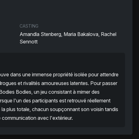
CASTING
Amandla Stenberg, Maria Bakalova, Rachel
Sennott
ouve dans une immense propriété isolée pour attendre
drogues et rivalités amoureuses latentes. Pour passer
s Bodies Bodies, un jeu consistant à mimer des
orsque l'un des participants est retrouvé réellement
a la plus totale, chacun soupçonnant son voisin tandis
 communication avec l'extérieur.