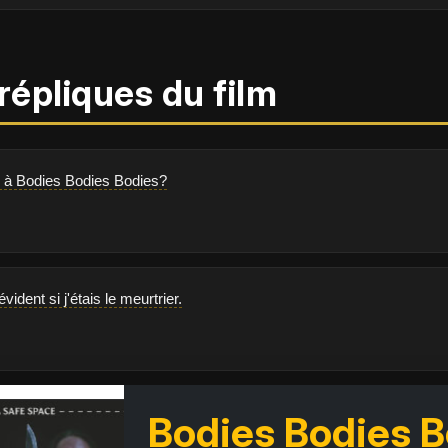
répliques du film
r à Bodies Bodies Bodies?
évident si j'étais le meurtrier.
Bodies Bodies B