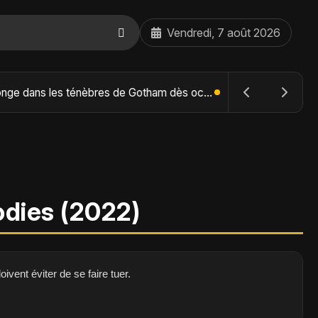
Vendredi, 7 août 2026
The Batman : Part II – Robert Pattinson replonge dans les ténèbres de Gotham dès octobre 2027
odies (2022)
doivent éviter de se faire tuer.