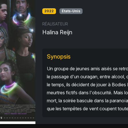
2022
États-Unis
RÉALISATEUR
Halina Reijn
Synopsis
Un groupe de jeunes amis aisés se retr
le passage d'un ouragan, entre alcool, 
le temps, ils décident de jouer à Bodie
meurtres fictifs dans l'obscurité. Mais l
mort, la soirée bascule dans la paranoï
que les tempêtes de vent coupent toute