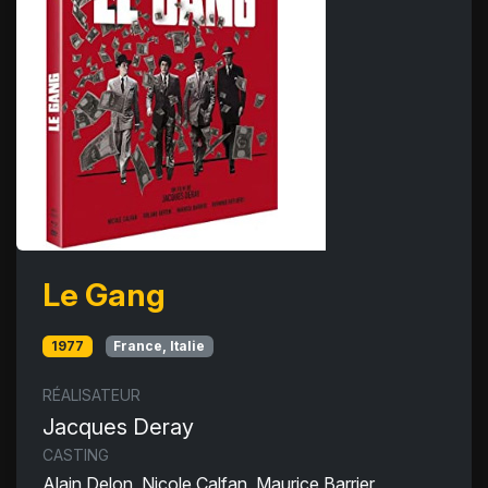
Le Gang
1977
France, Italie
RÉALISATEUR
Jacques Deray
CASTING
Alain Delon, Nicole Calfan, Maurice Barrier