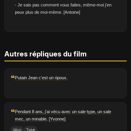
- Je sais pas comment vous faites, même-moi j'en
peux plus de moi-même. [Antoine]
Autres répliques du film
❝
Putain Jean c'est un ripoux.
❝
Pendant 8 ans, j'ai vécu avec un sale type, un sale
mec, un minable. [Yvonne]
Vécu
Type