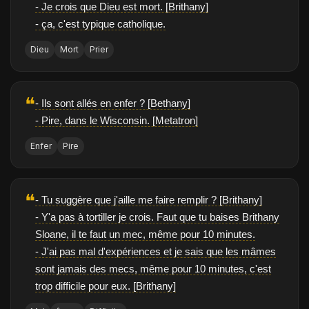
- Je crois que Dieu est mort. [Brithany]
- ça, c'est typique catholique.
Dieu
Mort
Prier
❝
- Ils sont allés en enfer ? [Bethany]
- Pire, dans le Wisconsin. [Metatron]
Enfer
Pire
❝
- Tu suggère que j'aille me faire remplir ? [Brithany]
- Y'a pas à tortiller je crois. Faut que tu baises Brithany
Sloane, il te faut un mec, même pour 10 minutes.
- J'ai pas mal d'expériences et je sais que les mâmes
sont jamais des mecs, même pour 10 minutes, c'est
trop difficile pour eux. [Brithany]