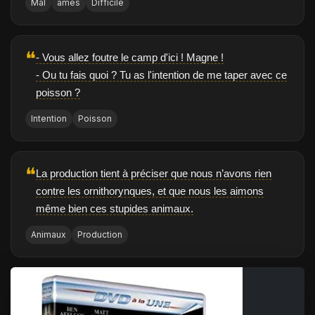
Mal
âmes
Difficile
❝
- Vous allez foutre le camp d'ici ! Magne !
- Ou tu fais quoi ? Tu as l'intention de me taper avec ce
poisson ?
Intention
Poisson
❝
La production tient à préciser que nous n’avons rien
contre les ornithorynques, et que nous les aimons
même bien ces stupides animaux.
Animaux
Production