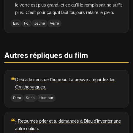
le verre est plus grand, et ce qu'il le remplissait ne suffit
plus. C'est pour ça qu'il faut toujours refaire le plein.
Eau
Foi
Jeune
Verre
Autres répliques du film
❝
Dieu a le sens de l’humour. La preuve : regardez les
Ornithorynques.
Dieu
Sens
Humour
❝
- Retournes prier et tu demandes à Dieu d'inventer une
autre option.