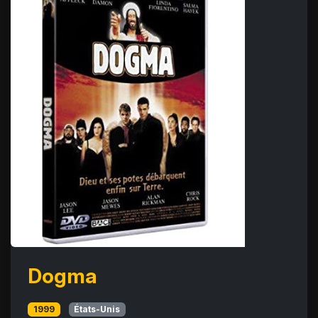
Dogma
1999
États-Unis