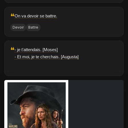
❝
On va devoir se battre.
Devoir
Battre
❝
- je t'attendais. [Moses]
- Et moi, je te cherchais. [Augusta]