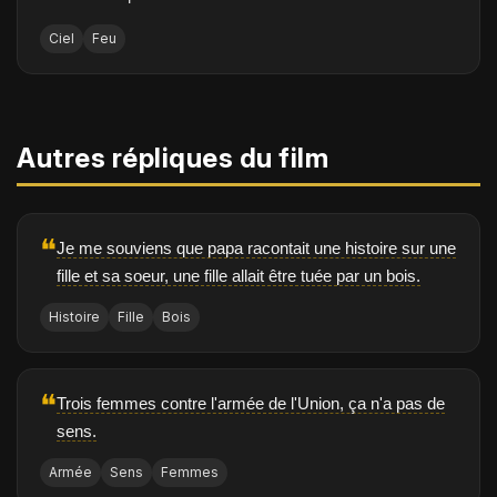
Ciel
Feu
Autres répliques du film
❝
Je me souviens que papa racontait une histoire sur une
fille et sa soeur, une fille allait être tuée par un bois.
Histoire
Fille
Bois
❝
Trois femmes contre l'armée de l'Union, ça n'a pas de
sens.
Armée
Sens
Femmes