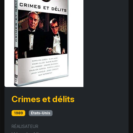
Crimes et délits
1989
États-Unis
RÉALISATEUR