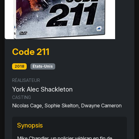
Code 211
2018
États-Unis
RÉALISATEUR
York Alec Shackleton
CASTING
Nicolas Cage, Sophie Skelton, Dwayne Cameron
Synopsis
Mike Chandler, un policier vétéran en fin de