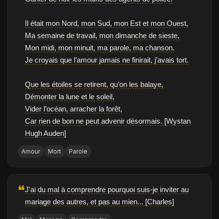
Il était mon Nord, mon Sud, mon Est et mon Ouest,
Ma semaine de travail, mon dimanche de sieste,
Mon midi, mon minuit, ma parole, ma chanson.
Je croyais que l’amour jamais ne finirait, j’avais tort.
Que les étoiles se retirent, qu’on les balaye,
Démonter la lune et le soleil,
Vider l’océan, arracher la forêt,
Car rien de bon ne peut advenir désormais. [Wystan
Hugh Auden]
Amour
Mort
Parole
❝
J'ai du mal à comprendre pourquoi suis-je inviter au
mariage des autres, et pas au mien... [Charles]