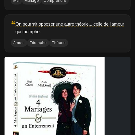
Mal
Mariage
Comprendre
❝
On pourrait opposer une autre théorie... celle de l'amour
qui triomphe.
Amour
Triomphe
Théorie