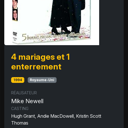
4 mariages et 1
enterrement
1994
Royaume-Uni
RÉALISATEUR
Mike Newell
CASTING
Hugh Grant, Andie MacDowell, Kristin Scott
Thomas