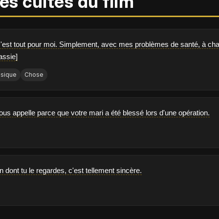
es cultes du film
'est tout pour moi. Simplement, avec mes problèmes de santé, à chaque
assie]
sique
Chose
us appelle parce que votre mari a été blessé lors d'une opération.
n dont tu le regardes, c'est tellement sincère.