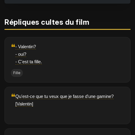
Répliques cultes du film
❝
- Valentin?
- oui?
- C'est ta fille.
Fille
❝
Qu'est-ce que tu veux que je fasse d'une gamine?
[Valentin]