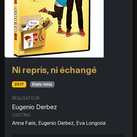
Ni repris, ni échangé
2017
États-Unis
RÉALISATEUR
Eugenio Derbez
CASTING
Anna Faris, Eugenio Derbez, Eva Longoria