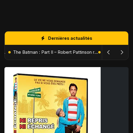
Dernières actualités
L'Âge de Glace : Le Réveil du Volcan – Manny, Sid et Diego de retour pour une aventure explosive
The Batman : Part II – Robert Pattinson replonge dans les ténèbres de Gotham dès octobre 2027