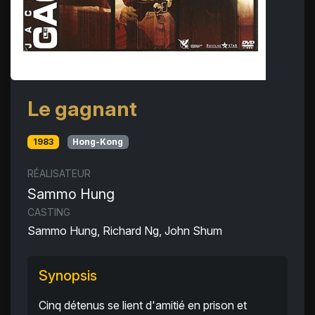
Le gagnant
1983
Hong-Kong
RÉALISATEUR
Sammo Hung
CASTING
Sammo Hung, Richard Ng, John Shum
Synopsis
Cinq détenus se lient d'amitié en prison et