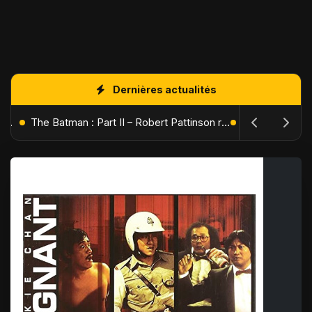
Dernières actualités
L'Âge de Glace : Le Réveil du Volcan – Manny, Sid et Diego de retour pour une aventure explosive
The Batman : Part II – Robert Pattinson replonge dans les ténèbres de Gotham dès octobre 2027