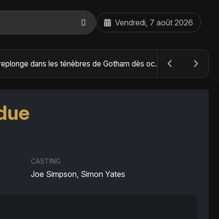
Vendredi, 7 août 2026
The Batman : Part II – Robert Pattinson replonge dans les ténèbres de Gotham dès octobre 2027
due
CASTING
Joe Simpson, Simon Yates