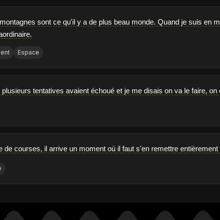
 montagnes sont ce qu'il y a de plus beau monde. Quand je suis en mo
aordinaire.
ment
Espace
plusieurs tentatives avaient échoué et je me disais on va le faire, on e
de courses, il arrive un moment où il faut s'en remettre entièrement à
e