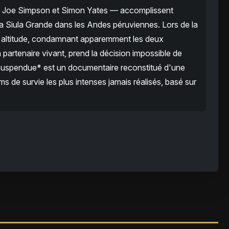
 — Joe Simpson et Simon Yates — accomplissent
 la Siula Grande dans les Andes péruviennes. Lors de la
e altitude, condamnant apparemment les deux
partenaire vivant, prend la décision impossible de
t Suspendue* est un documentaire reconstitué d'une
ms de survie les plus intenses jamais réalisés, basé sur