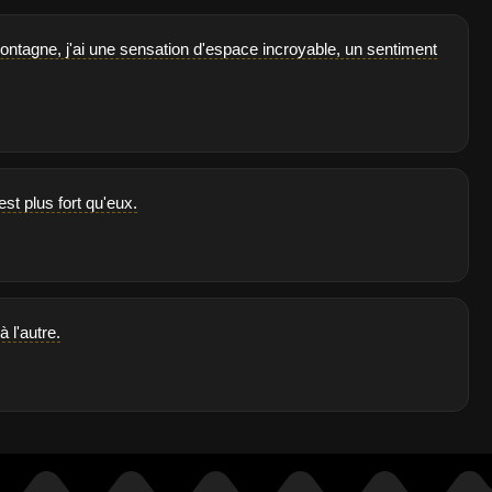
ntagne, j'ai une sensation d'espace incroyable, un sentiment
st plus fort qu'eux.
 l'autre.