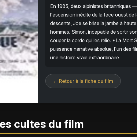
En 1985, deux alpinistes britanniques
l'ascension inédite de la face ouest de
descente, Joe se brise la jambe à haut
hommes. Simon, incapable de sortir son 
couper la corde qui les relie. *La Mor
puissance narrative absolue, l'un des fil
une histoire vraie extraordinaire.
← Retour à la fiche du film
es cultes du film