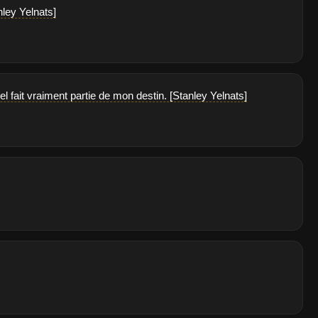
nley Yelnats]
l fait vraiment partie de mon destin. [Stanley Yelnats]