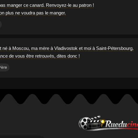
pas manger ce canard. Renvoyez-le au patron !
ui non plus ne voudra pas le manger.
t né à Moscou, ma mère à Vladivostok et moi à Saint-Pétersbourg.
nce de vous être retrouvés, dites donc !
Père