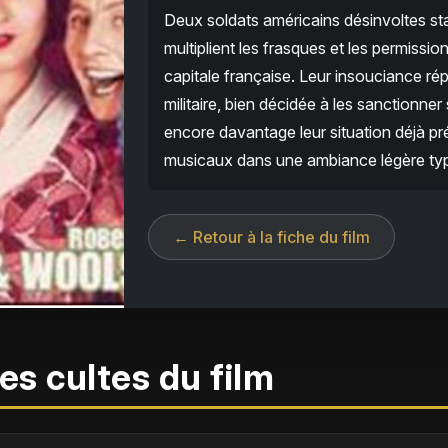
Deux soldats américains désinvoltes st
multiplient les frasques et les permissio
capitale française. Leur insouciance répé
militaire, bien décidée à les sanctionn
encore davantage leur situation déjà pr
musicaux dans une ambiance légère typ
← Retour à la fiche du film
es cultes du film