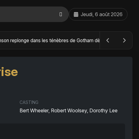
Jeudi, 6 août 2026
The Batman : Part II – Robert Pattinson replonge dans les ténèbres de Gotham dès octobre 2027
rise
CASTING
Bert Wheeler, Robert Woolsey, Dorothy Lee