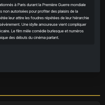
ationnés à Paris durant la Première Guerre mondiale
ns non autorisées pour profiter des plaisirs de la
tée leur attire les foudres répétées de leur hiérarchie
er sévèrement. Une idylle amoureuse vient compliquer
écaire. Le film mêle comédie burlesque et numéros
ique des débuts du cinéma parlant.