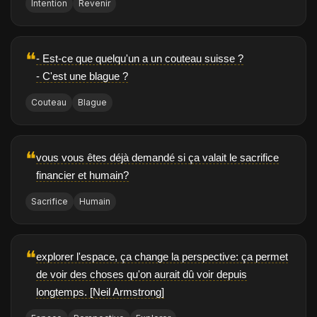
Intention
Revenir
❝
- Est-ce que quelqu'un a un couteau suisse ?
- C'est une blague ?
Couteau
Blague
❝
vous vous êtes déjà demandé si ça valait le sacrifice
financier et humain?
Sacrifice
Humain
❝
explorer l'espace, ça change la perspective: ça permet
de voir des choses qu'on aurait dû voir depuis
longtemps. [Neil Armstrong]