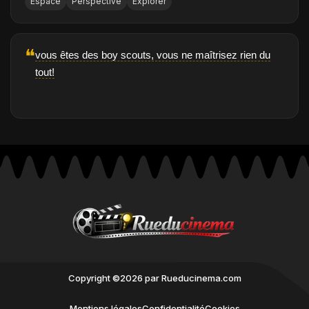
Espace
Perspective
Explorer
❝
vous êtes des boy scouts, vous ne maîtrisez rien du
tout!
Copyright ©2026 par Rueducinema.com
Mentions légales
Confidentialité
Cookies