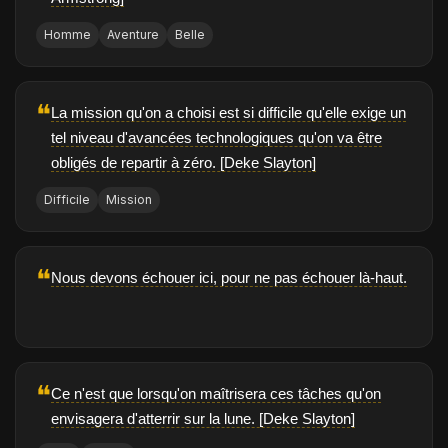
Homme
Aventure
Belle
❝
La mission qu'on a choisi est si difficile qu'elle exige un
tel niveau d'avancées technologiques qu'on va être
obligés de repartir à zéro. [Deke Slayton]
Difficile
Mission
❝
Nous devons échouer ici, pour ne pas échouer là-haut.
❝
Ce n'est que lorsqu'on maîtrisera ces tâches qu'on
envisagera d'atterrir sur la lune. [Deke Slayton]