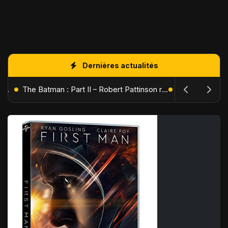
Dernières actualités
L'Âge de Glace : Le Réveil du Volcan – Manny, Sid et Diego de retour pour une aventure explosive
The Batman : Part II – Robert Pattinson replonge dans les ténèbres de Gotham dès octobre 2027