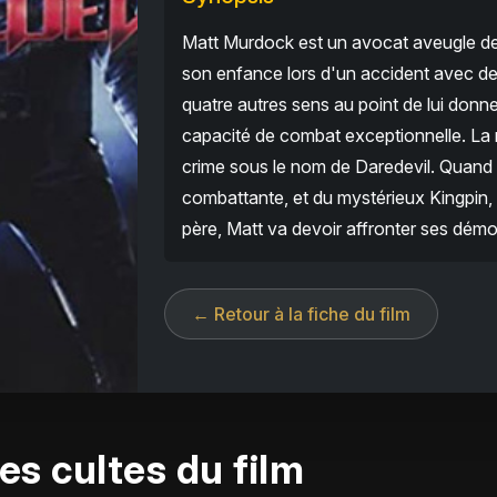
Matt Murdock est un avocat aveugle de 
son enfance lors d'un accident avec de
quatre autres sens au point de lui don
capacité de combat exceptionnelle. La n
crime sous le nom de Daredevil. Quand il
combattante, et du mystérieux Kingpin, 
père, Matt va devoir affronter ses démo
← Retour à la fiche du film
es cultes du film