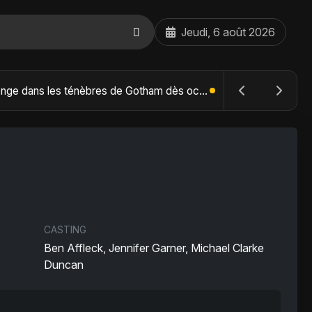
Jeudi, 6 août 2026
The Batman : Part II – Robert Pattinson replonge dans les ténèbres de Gotham dès octobre 2027
CASTING
Ben Affleck, Jennifer Garner, Michael Clarke
Duncan