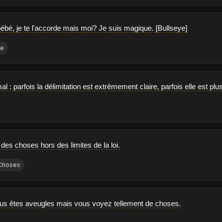
ébé, je te l'accorde mais moi? Je suis magique. [Bullseye]
ne
al : parfois la délimitation est extrêmement claire, parfois elle est plus
t des choses hors des limites de la loi.
Choses
ous êtes aveugles mais vous voyez tellement de choses.