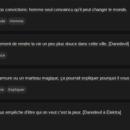
os convictions: homme seul convaincu qu'il peut changer le monde.
nde
Homme
ement de rendre la vie un peu plus douce dans cette ville. [Daredevil]
uce
 armure ou un marteau magique, ça pourrait expliquer pourquoi il vous 
re
Expliquer
us empêche d’être qui on veut c’est la peur. [Daredevil à Elektra]