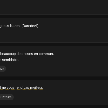
gerais Karen. [Daredevil]
 beaucoup de choses en commun.
de semblable.
un
l ne vous rend pas meilleur.
Détruire