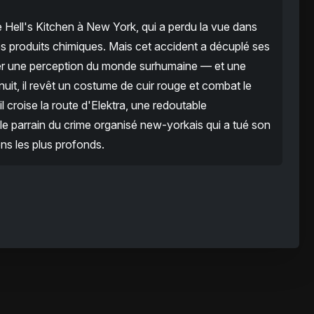
Hell's Kitchen à New York, qui a perdu la vue dans
s produits chimiques. Mais cet accident a décuplé ses
ner une perception du monde surhumaine — et une
uit, il revêt un costume de cuir rouge et combat le
 croise la route d'Elektra, une redoutable
le parrain du crime organisé new-yorkais qui a tué son
ns les plus profonds.