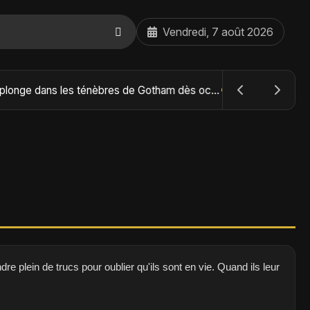
Vendredi, 7 août 2026
The Batman : Part II – Robert Pattinson replonge dans les ténèbres de Gotham dès octobre 2027
re plein de trucs pour oublier qu'ils sont en vie. Quand ils leur