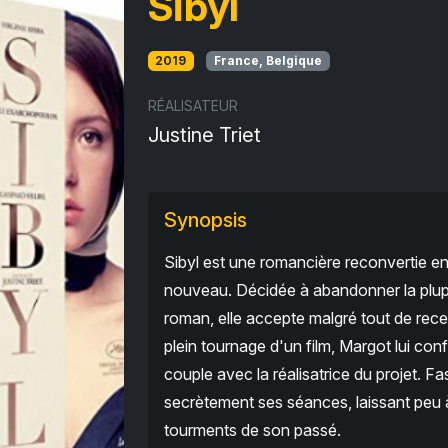
Sibyl
2019
France, Belgique
RÉALISATEUR
Justine Triet
Synopsis
Sibyl est une romancière reconvertie en
nouveau. Décidée à abandonner la plup
roman, elle accepte malgré tout de rece
plein tournage d'un film, Margot lui conf
couple avec la réalisatrice du projet. F
secrètement ses séances, laissant peu à 
tourments de son passé.