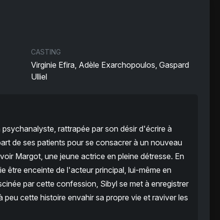
CASTING
Virginie Efira, Adèle Exarchopoulos, Gaspard
Ulliel
 psychanalyste, rattrapée par son désir d'écrire à
art de ses patients pour se consacrer à un nouveau
voir Margot, une jeune actrice en pleine détresse. En
ie être enceinte de l'acteur principal, lui-même en
ascinée par cette confession, Sibyl se met à enregistrer
peu cette histoire envahir sa propre vie et raviver les