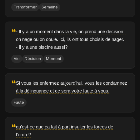
Transformer
Semaine
❝
- Il y a un moment dans la vie, on prend une décision :
on nage ou on coule. Ici, ils ont tous choisis de nager.
- Il y a une piscine aussi?
Vie
Décision
Moment
❝
Si vous les enfermez aujourd'hui, vous les condamnez
à la délinquance et ce sera votre faute à vous.
Faute
❝
qu'est-ce que ça fait à part insulter les forces de
l'ordre?