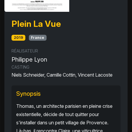
Plein La Vue
2019
France
RÉALISATEUR
Philippe Lyon
CASTING
Niels Schneider, Camille Cottin, Vincent Lacoste
Synopsis
Thomas, un architecte parisien en pleine crise
existentielle, décide de tout quitter pour
s'installer dans un petit village de Provence.
Là-bas, il rencontre Claire, une viticultrice