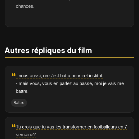
chances.
Autres répliques du film
❝
- nous aussi, on s'est battu pour cet institut.
- mais vous, vous en parlez au passé, moi je vais me
battre.
Battre
❝
Tu crois que tu vas les transformer en footballeurs en 7
semaine?