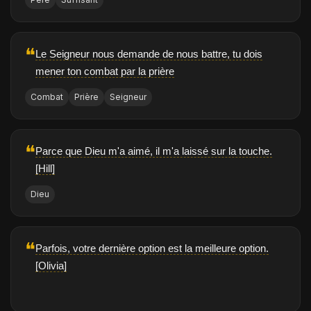
❝
Le Seigneur nous demande de nous battre, tu dois
mener ton combat par la prière
Combat
Prière
Seigneur
❝
Parce que Dieu m'a aimé, il m'a laissé sur la touche.
[Hill]
Dieu
❝
Parfois, votre dernière option est la meilleure option.
[Olivia]