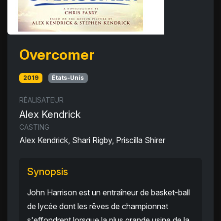
Overcomer
2019
États-Unis
RÉALISATEUR
Alex Kendrick
CASTING
Alex Kendrick, Shari Rigby, Priscilla Shirer
Synopsis
John Harrison est un entraîneur de basket-ball
de lycée dont les rêves de championnat
s'effondrent lorsque la plus grande usine de la