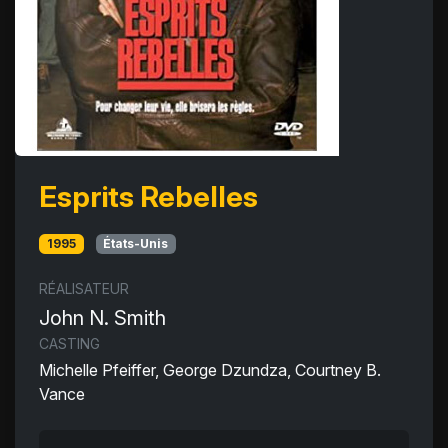
Esprits Rebelles
1995
États-Unis
RÉALISATEUR
John N. Smith
CASTING
Michelle Pfeiffer, George Dzundza, Courtney B.
Vance