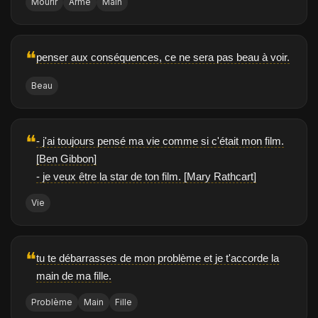
Mourir
Arme
Main
❝
penser aux conséquences, ce ne sera pas beau à voir.
Beau
❝
- j'ai toujours pensé ma vie comme si c'était mon film.
[Ben Gibbon]
- je veux être la star de ton film. [Mary Rathcart]
Vie
❝
tu te débarrasses de mon problème et je t'accorde la
main de ma fille.
Problème
Main
Fille