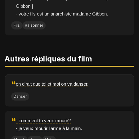
Gibbon.]
- votre fils est un anarchiste madame Gibbon.
Fils
Raisonner
Autres répliques du film
❝
on dirait que toi et moi on va danser.
Danser
❝
- comment tu veux mourir?
- je veux mourir l'arme à la main.