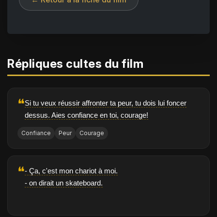
Répliques cultes du film
❝
Si tu veux réussir affronter ta peur, tu dois lui foncer
dessus. Aies confiance en toi, courage!
Confiance
Peur
Courage
❝
- Ça, c'est mon chariot à moi.
- on dirait un skateboard.