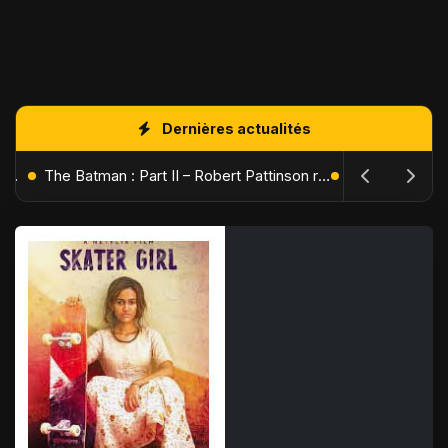
Dernières actualités
L'Âge de Glace : Le Réveil du Volcan – Manny, Sid et Diego de retour pour une aventure explosive
The Batman : Part II – Robert Pattinson replonge dans les ténèbres de Gotham dès octobre 2027