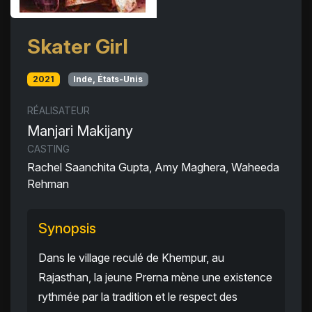
Skater Girl
2021
Inde, États-Unis
RÉALISATEUR
Manjari Makijany
CASTING
Rachel Saanchita Gupta, Amy Maghera, Waheeda
Rehman
Synopsis
Dans le village reculé de Khempur, au
Rajasthan, la jeune Prerna mène une existence
rythmée par la tradition et le respect des