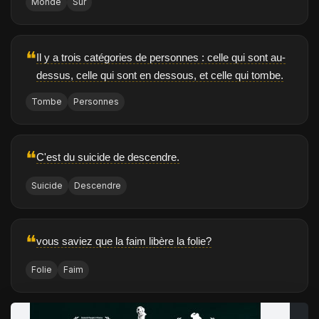
Monde
Sûr
❝
Il y a trois catégories de personnes : celle qui sont au-
dessus, celle qui sont en dessous, et celle qui tombe.
Tombe
Personnes
❝
C'est du suicide de descendre.
Suicide
Descendre
❝
vous saviez que la faim libère la folie?
Folie
Faim