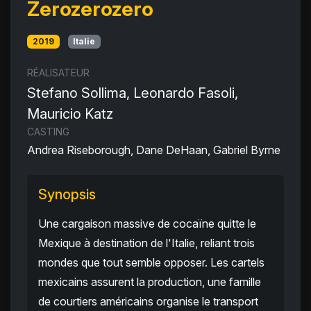
Zerozerozero
2019
Italie
RÉALISATEUR
Stefano Sollima, Leonardo Fasoli,
Mauricio Katz
CASTING
Andrea Riseborough, Dane DeHaan, Gabriel Byrne
Synopsis
Une cargaison massive de cocaïne quitte le
Mexique à destination de l'Italie, reliant trois
mondes que tout semble opposer. Les cartels
mexicains assurent la production, une famille
de courtiers américains organise le transport