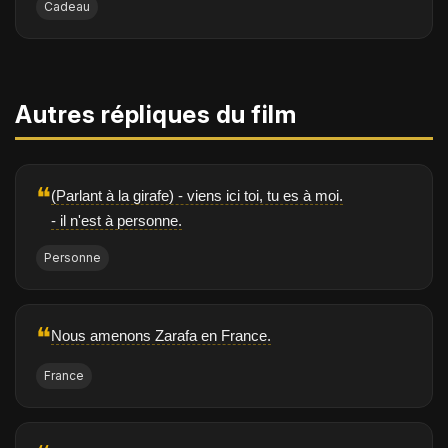
Cadeau
Autres répliques du film
❝
(Parlant à la girafe) - viens ici toi, tu es à moi.
- il n'est à personne.
Personne
❝
Nous amenons Zarafa en France.
France