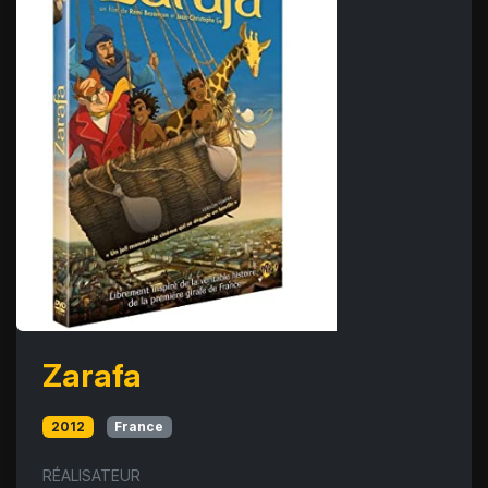
Zarafa
2012
France
RÉALISATEUR