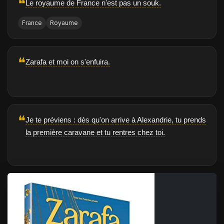
❝
Le royaume de France n'est pas un souk.
France
Royaume
❝
Zarafa et moi on s'enfuira.
❝
Je te préviens : dès qu'on arrive à Alexandrie, tu prends
la première caravane et tu rentres chez toi.