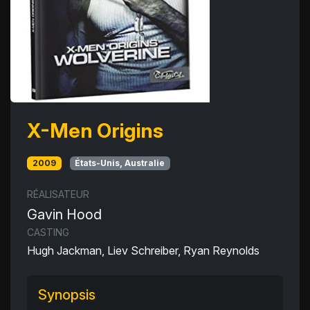
X-Men Origins
2009
États-Unis, Australie
RÉALISATEUR
Gavin Hood
CASTING
Hugh Jackman, Liev Schreiber, Ryan Reynolds
Synopsis