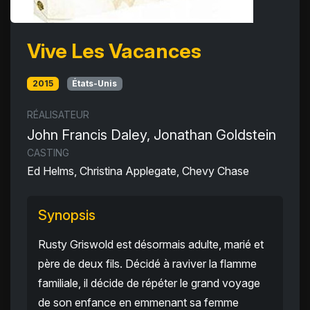
Vive Les Vacances
2015
États-Unis
RÉALISATEUR
John Francis Daley, Jonathan Goldstein
CASTING
Ed Helms, Christina Applegate, Chevy Chase
Synopsis
Rusty Griswold est désormais adulte, marié et
père de deux fils. Décidé à raviver la flamme
familiale, il décide de répéter le grand voyage
de son enfance en emmenant sa femme