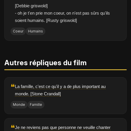
[Debbie griswold]
- oh je t'en prie mon coeur, on n'est pas sûrs qu'ils
soient humains. [Rusty griswold]
Coeur
Humains
Autres répliques du film
❝
La famille, c'est ce qu'il y a de plus important au
monde. [Stone Crandall]
Monde
Famille
❝
Je ne reviens pas que personne ne veuille chanter