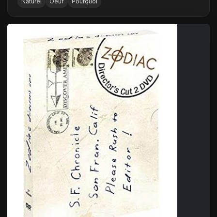
Naturel
Oeuf
Pourquoi