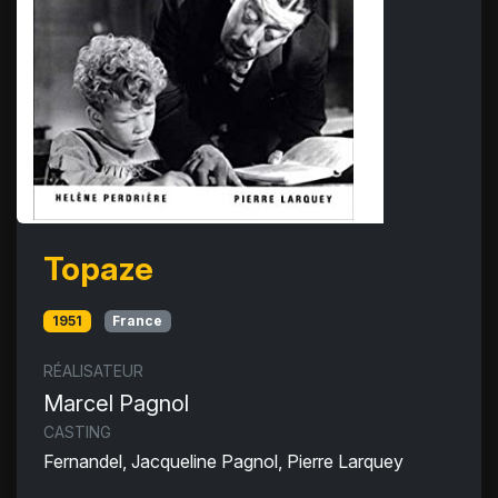
Topaze
1951
France
RÉALISATEUR
Marcel Pagnol
CASTING
Fernandel, Jacqueline Pagnol, Pierre Larquey