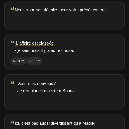
❝
Nous sommes désolés pour votre prédécesseur.
❝
-L'affaire est classée.
- je sais mais il y a autre chose.
Affaire
Chose
❝
- Vous êtes nouveau?
- Je remplace inspecteur Boada.
❝
Ici, c'est pas aussi divertissant qu'à Madrid.