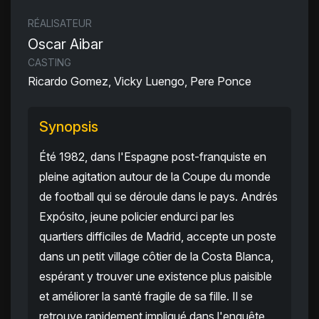
RÉALISATEUR
Oscar Aibar
CASTING
Ricardo Gomez, Vicky Luengo, Pere Ponce
Synopsis
Été 1982, dans l'Espagne post-franquiste en
pleine agitation autour de la Coupe du monde
de football qui se déroule dans le pays. Andrés
Expósito, jeune policier endurci par les
quartiers difficiles de Madrid, accepte un poste
dans un petit village côtier de la Costa Blanca,
espérant y trouver une existence plus paisible
et améliorer la santé fragile de sa fille. Il se
retrouve rapidement impliqué dans l'enquête