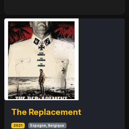
The Replacement
2021
Espagne, Belgique