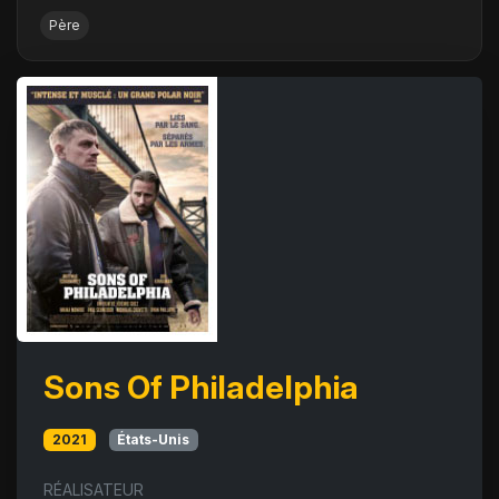
Père
Sons Of Philadelphia
2021
États-Unis
RÉALISATEUR