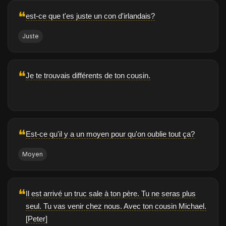
❝
est-ce que t'es juste un con d'irlandais?
Juste
❝
Je te trouvais différents de ton cousin.
❝
Est-ce qu'il y a un moyen pour qu'on oublie tout ça?
Moyen
❝
Il est arrivé un truc sale à ton père. Tu ne seras plus
seul. Tu vas venir chez nous. Avec ton cousin Michael.
[Peter]