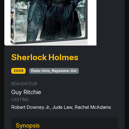
Sherlock Holmes
2009
États-Unis, Royaume-Uni
RÉALISATEUR
Guy Ritchie
CASTING
Robert Downey Jr., Jude Law, Rachel McAdams
Synopsis