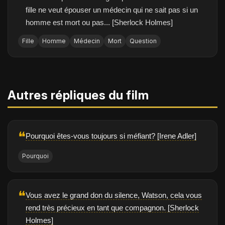
fille ne veut épouser un médecin qui ne sait pas si un
homme est mort ou pas... [Sherlock Holmes]
Fille
Homme
Médecin
Mort
Question
Autres répliques du film
❝
Pourquoi êtes-vous toujours si méfiant? [Irene Adler]
Pourquoi
❝
Vous avez le grand don du silence, Watson, cela vous
rend très précieux en tant que compagnon. [Sherlock
Holmes]