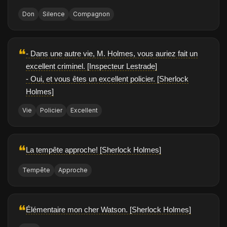
Don
Silence
Compagnon
❝
- Dans une autre vie, M. Holmes, vous auriez fait un
excellent criminel. [Inspecteur Lestrade]
- Oui, et vous êtes un excellent policier. [Sherlock
Holmes]
Vie
Policier
Excellent
❝
La tempête approche! [Sherlock Holmes]
Tempête
Approche
❝
Élémentaire mon cher Watson. [Sherlock Holmes]